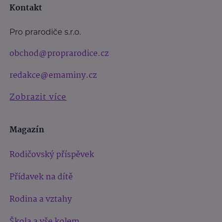
Kontakt
Pro prarodiče s.r.o.
obchod@proprarodice.cz
redakce@emaminy.cz
Zobrazit více
Magazín
Rodičovský příspěvek
Přídavek na dítě
Rodina a vztahy
Škola a vše kolem