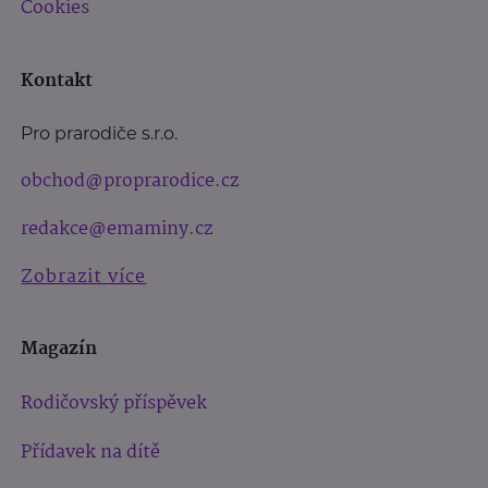
Cookies
Kontakt
Pro prarodiče s.r.o.
obchod@proprarodice.cz
redakce@emaminy.cz
Zobrazit více
Magazín
Rodičovský příspěvek
Přídavek na dítě