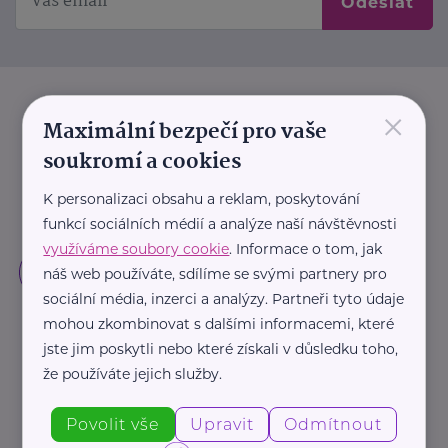
Odeslat
×
Maximální bezpečí pro vaše
soukromí a cookies
K personalizaci obsahu a reklam, poskytování
funkcí sociálních médií a analýze naší návštěvnosti
využíváme soubory cookie
. Informace o tom, jak
náš web používáte, sdílíme se svými partnery pro
sociální média, inzerci a analýzy. Partneři tyto údaje
mohou zkombinovat s dalšími informacemi, které
jste jim poskytli nebo které získali v důsledku toho,
že používáte jejich služby.
Povolit vše
Upravit
Odmítnout