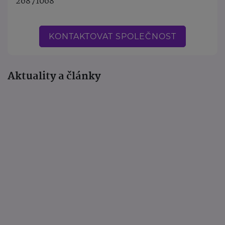
26871068
KONTAKTOVAT SPOLEČNOST
Aktuality a články