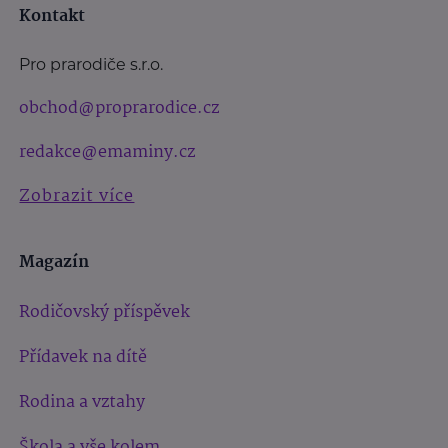
Kontakt
Pro prarodiče s.r.o.
obchod@proprarodice.cz
redakce@emaminy.cz
Zobrazit více
Magazín
Rodičovský příspěvek
Přídavek na dítě
Rodina a vztahy
Škola a vše kolem