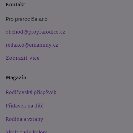
Kontakt
Pro prarodiče s.r.o.
obchod@proprarodice.cz
redakce@emaminy.cz
Zobrazit více
Magazín
Rodičovský příspěvek
Přídavek na dítě
Rodina a vztahy
Škola a vše kolem