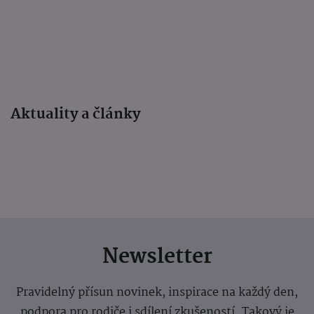
Aktuality a články
Newsletter
Pravidelný přísun novinek, inspirace na každý den,
podpora pro rodiče i sdílení zkušeností. Takový je