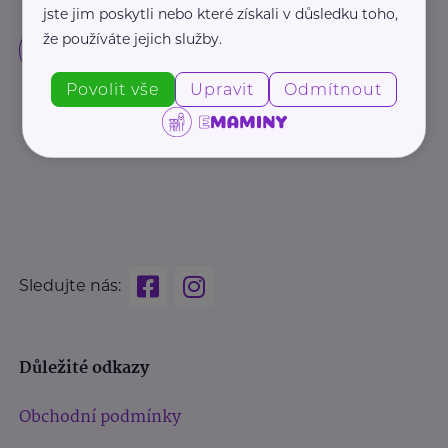
jste jim poskytli nebo které získali v důsledku toho,
že používáte jejich služby.
Povolit vše
Upravit
Odmítnout
Sledujte nás:
Důležité odkazy
Obchodní podmínky