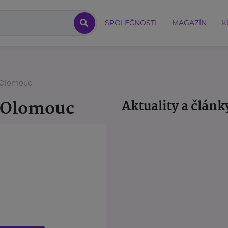
SPOLEČNOSTI
MAGAZÍN
K
 Olomouc
 Olomouc
Aktuality a článk