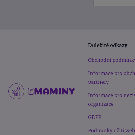
Důležité odkazy
Obchodní podmínk
Informace pro obc
partnery
Informace pro nezi
organizace
GDPR
Podmínky užití we