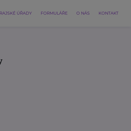
RAJSKÉ ÚŘADY
FORMULÁŘE
O NÁS
KONTAKT
y