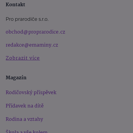
Kontakt
Pro prarodiče s.r.o.
obchod@proprarodice.cz
redakce@emaminy.cz
Zobrazit více
Magazín
Rodičovský příspěvek
Přídavek na dítě
Rodina a vztahy
Škola a vše kolem