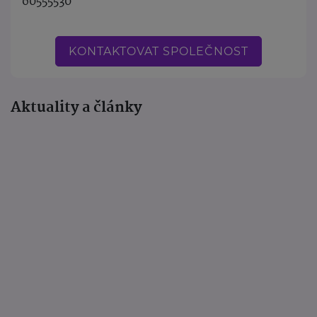
60555530
KONTAKTOVAT SPOLEČNOST
Aktuality a články