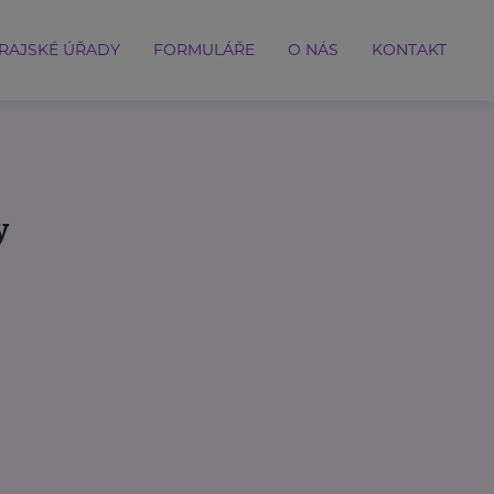
RAJSKÉ ÚŘADY
FORMULÁŘE
O NÁS
KONTAKT
y