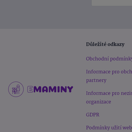
Důležité odkazy
Obchodní podmínk
Informace pro obc
partnery
Informace pro nezi
organizace
GDPR
Podmínky užití we