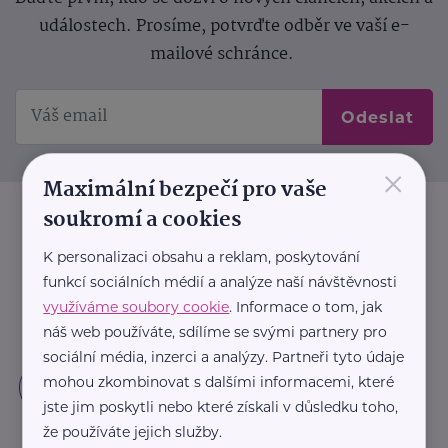
událostech. Prosíme, potvrďte odběr ve vaší e-
mailové schránce.
Odeslat
×
Maximální bezpečí pro vaše
soukromí a cookies
K personalizaci obsahu a reklam, poskytování
funkcí sociálních médií a analýze naší návštěvnosti
využíváme soubory cookie
. Informace o tom, jak
náš web používáte, sdílíme se svými partnery pro
sociální média, inzerci a analýzy. Partneři tyto údaje
mohou zkombinovat s dalšími informacemi, které
jste jim poskytli nebo které získali v důsledku toho,
že používáte jejich služby.