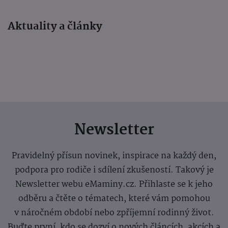
Aktuality a články
Newsletter
Pravidelný přísun novinek, inspirace na každý den,
podpora pro rodiče i sdílení zkušeností. Takový je
Newsletter webu eMaminy.cz. Přihlaste se k jeho
odběru a čtěte o tématech, které vám pomohou
v náročném období nebo zpříjemní rodinný život.
Buďte první, kdo se dozví o nových článcích, akcích a