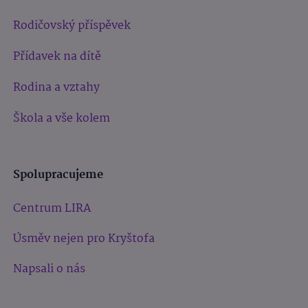
Rodičovský příspěvek
Přídavek na dítě
Rodina a vztahy
Škola a vše kolem
Spolupracujeme
Centrum LIRA
Úsměv nejen pro Kryštofa
Napsali o nás