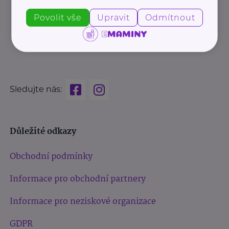
Povolit vše
Upravit
Odmítnout
Sledujte nás:
Důležité odkazy
Obchodní podmínky
Informace pro obchodní partnery
Informace pro neziskové organizace
GDPR