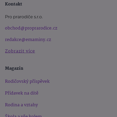
Kontakt
Pro prarodiče s.r.o.
obchod@proprarodice.cz
redakce@emaminy.cz
Zobrazit více
Magazín
Rodičovský příspěvek
Přídavek na dítě
Rodina a vztahy
Škola a vše kolem