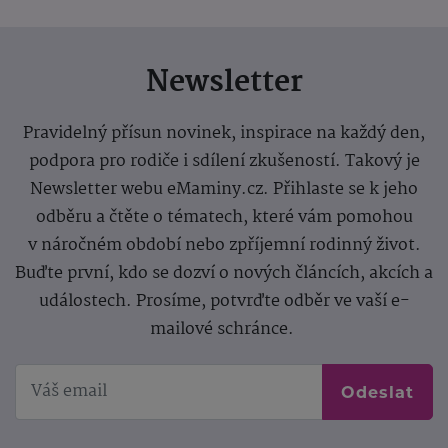
Newsletter
Pravidelný přísun novinek, inspirace na každý den,
podpora pro rodiče i sdílení zkušeností. Takový je
Newsletter webu eMaminy.cz. Přihlaste se k jeho
odběru a čtěte o tématech, které vám pomohou
v náročném období nebo zpříjemní rodinný život.
Buďte první, kdo se dozví o nových článcích, akcích a
událostech. Prosíme, potvrďte odběr ve vaší e-
mailové schránce.
Odeslat