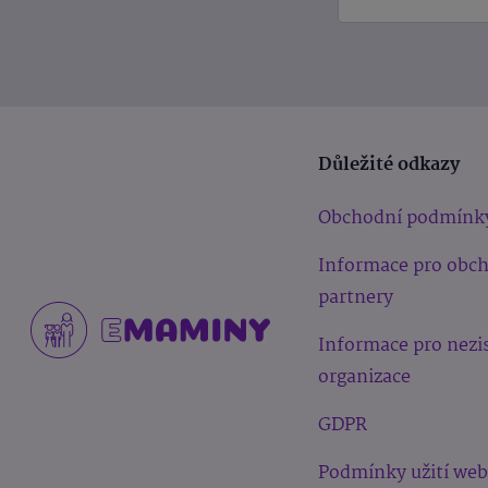
Důležité odkazy
Obchodní podmínk
Informace pro obc
partnery
Informace pro nezi
organizace
GDPR
Podmínky užití we