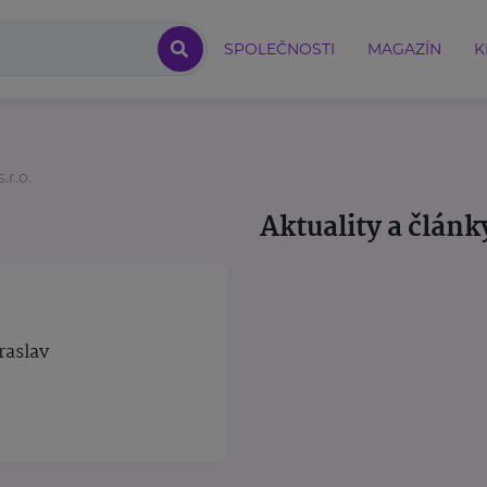
SPOLEČNOSTI
MAGAZÍN
K
.r.o.
Aktuality a článk
aslav