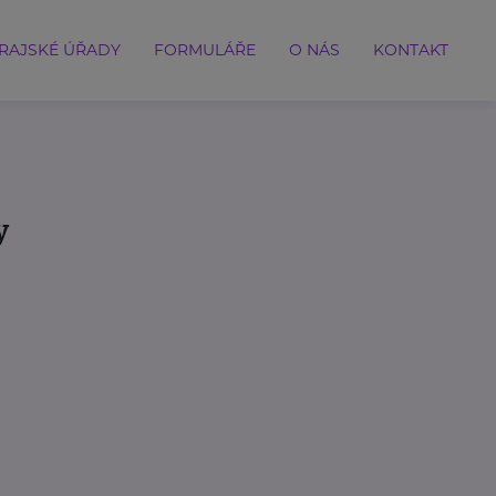
RAJSKÉ ÚŘADY
FORMULÁŘE
O NÁS
KONTAKT
y