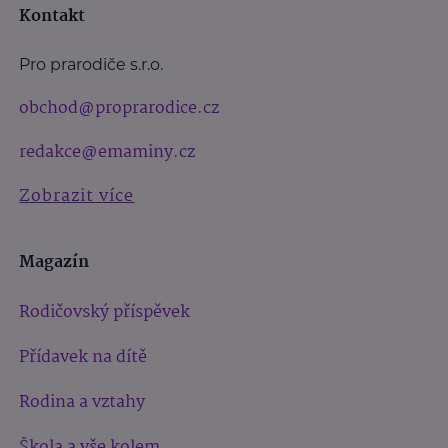
Kontakt
Pro prarodiče s.r.o.
obchod@proprarodice.cz
redakce@emaminy.cz
Zobrazit více
Magazín
Rodičovský příspěvek
Přídavek na dítě
Rodina a vztahy
Škola a vše kolem