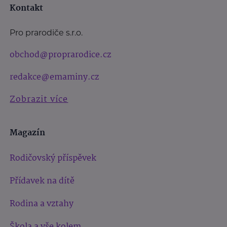
Kontakt
Pro prarodiče s.r.o.
obchod@proprarodice.cz
redakce@emaminy.cz
Zobrazit více
Magazín
Rodičovský příspěvek
Přídavek na dítě
Rodina a vztahy
Škola a vše kolem