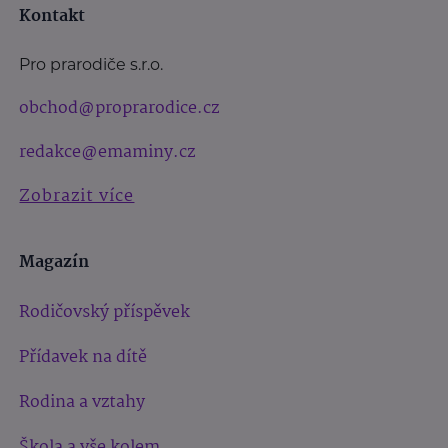
Kontakt
Pro prarodiče s.r.o.
obchod@proprarodice.cz
redakce@emaminy.cz
Zobrazit více
Magazín
Rodičovský příspěvek
Přídavek na dítě
Rodina a vztahy
Škola a vše kolem