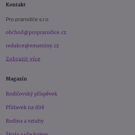
Kontakt
Pro prarodiče s.r.o.
obchod@proprarodice.cz
redakce@emaminy.cz
Zobrazit více
Magazín
Rodičovský příspěvek
Přídavek na dítě
Rodina a vztahy
Škola a vše kolem