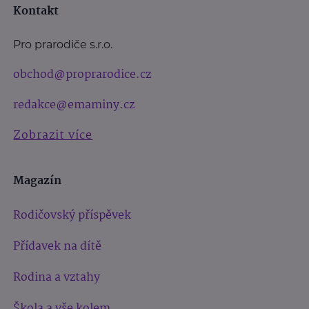
Kontakt
Pro prarodiče s.r.o.
obchod@proprarodice.cz
redakce@emaminy.cz
Zobrazit více
Magazín
Rodičovský příspěvek
Přídavek na dítě
Rodina a vztahy
Škola a vše kolem