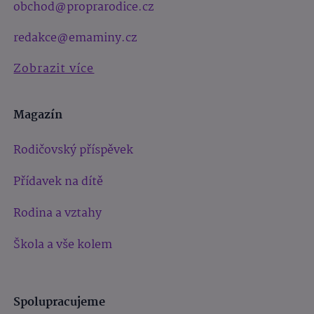
obchod@proprarodice.cz
redakce@emaminy.cz
Zobrazit více
Magazín
Rodičovský příspěvek
Přídavek na dítě
Rodina a vztahy
Škola a vše kolem
Spolupracujeme