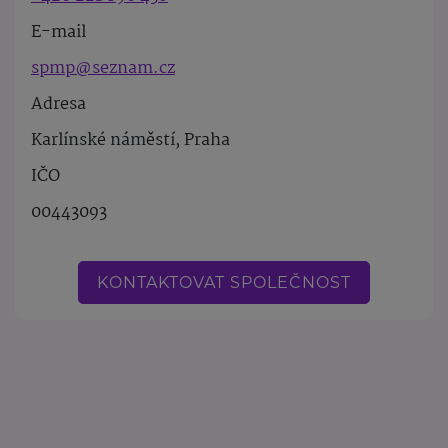
E-mail
spmp@seznam.cz
Adresa
Karlínské náměstí, Praha
IČO
00443093
KONTAKTOVAT SPOLEČNOST