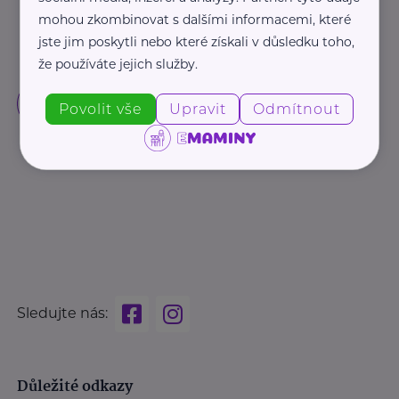
mohou zkombinovat s dalšími informacemi, které
jste jim poskytli nebo které získali v důsledku toho,
že používáte jejich služby.
Povolit vše
Upravit
Odmítnout
Sledujte nás:
Důležité odkazy