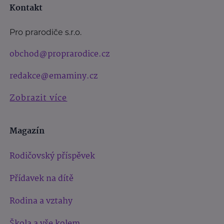
Kontakt
Pro prarodiče s.r.o.
obchod@proprarodice.cz
redakce@emaminy.cz
Zobrazit více
Magazín
Rodičovský příspěvek
Přídavek na dítě
Rodina a vztahy
Škola a vše kolem