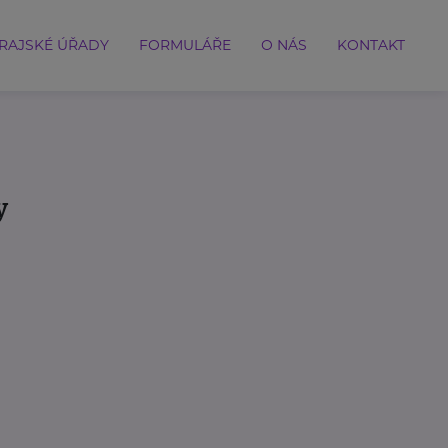
RAJSKÉ ÚŘADY
FORMULÁŘE
O NÁS
KONTAKT
y