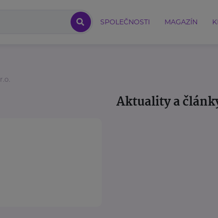
SPOLEČNOSTI
MAGAZÍN
K
r.o.
Aktuality a článk