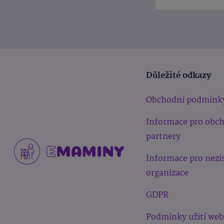
Důležité odkazy
Obchodní podmínk
Informace pro obc
partnery
Informace pro nezi
organizace
GDPR
Podmínky užití we