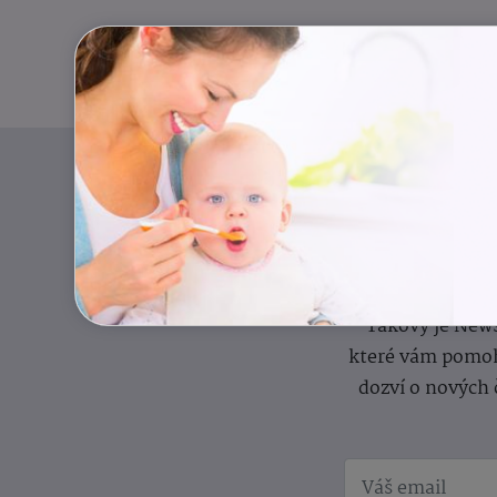
Pravidelný přísun
Takový je News
které vám pomoh
dozví o nových 