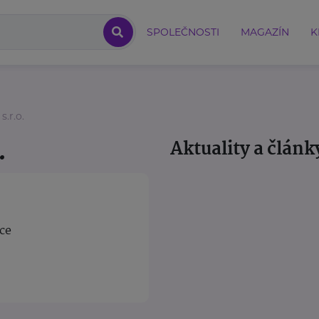
SPOLEČNOSTI
MAGAZÍN
K
.r.o.
.
Aktuality a článk
ce