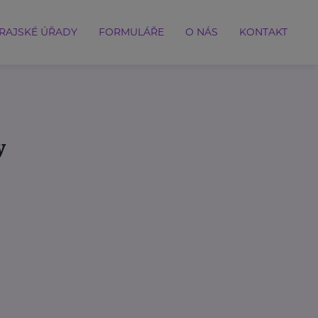
RAJSKÉ ÚŘADY
FORMULÁŘE
O NÁS
KONTAKT
y