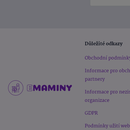
Důležité odkazy
Obchodní podmínk
Informace pro obc
partnery
Informace pro nezi
organizace
GDPR
Podmínky užití we