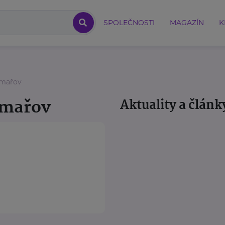
SPOLEČNOSTI
MAGAZÍN
K
ýmařov
ýmařov
Aktuality a článk