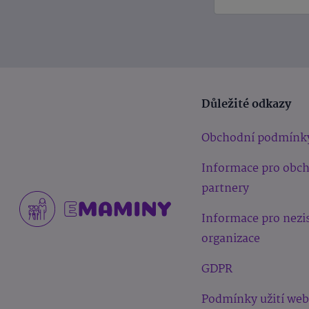
Důležité odkazy
Obchodní podmínk
Informace pro obc
partnery
Informace pro nezi
organizace
GDPR
Podmínky užití we