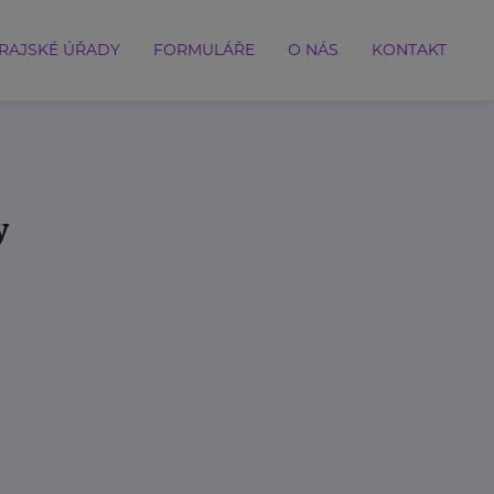
RAJSKÉ ÚŘADY
FORMULÁŘE
O NÁS
KONTAKT
y