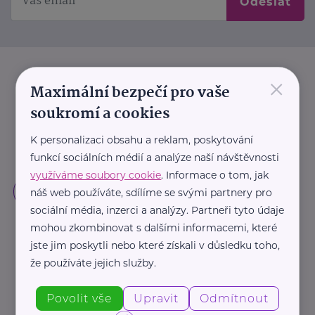
Odeslat
×
Maximální bezpečí pro vaše
soukromí a cookies
K personalizaci obsahu a reklam, poskytování
funkcí sociálních médií a analýze naší návštěvnosti
využíváme soubory cookie
. Informace o tom, jak
náš web používáte, sdílíme se svými partnery pro
sociální média, inzerci a analýzy. Partneři tyto údaje
mohou zkombinovat s dalšími informacemi, které
jste jim poskytli nebo které získali v důsledku toho,
že používáte jejich služby.
Povolit vše
Upravit
Odmítnout