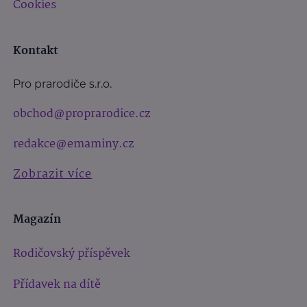
Cookies
Kontakt
Pro prarodiče s.r.o.
obchod@proprarodice.cz
redakce@emaminy.cz
Zobrazit více
Magazín
Rodičovský příspěvek
Přídavek na dítě