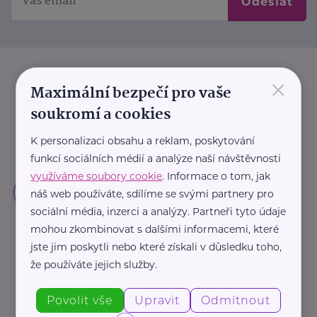
Odeslat
×
Maximální bezpečí pro vaše
soukromí a cookies
K personalizaci obsahu a reklam, poskytování
funkcí sociálních médií a analýze naší návštěvnosti
využíváme soubory cookie
. Informace o tom, jak
náš web používáte, sdílíme se svými partnery pro
sociální média, inzerci a analýzy. Partneři tyto údaje
mohou zkombinovat s dalšími informacemi, které
jste jim poskytli nebo které získali v důsledku toho,
že používáte jejich služby.
Povolit vše
Upravit
Odmítnout