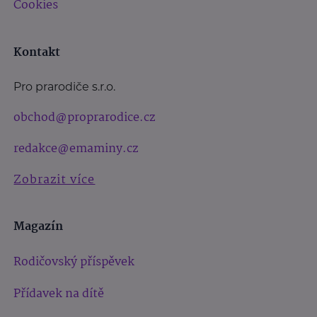
Cookies
Kontakt
Pro prarodiče s.r.o.
obchod@proprarodice.cz
redakce@emaminy.cz
Zobrazit více
Magazín
Rodičovský příspěvek
Přídavek na dítě