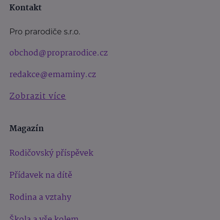
Kontakt
Pro prarodiče s.r.o.
obchod@proprarodice.cz
redakce@emaminy.cz
Zobrazit více
Magazín
Rodičovský příspěvek
Přídavek na dítě
Rodina a vztahy
Škola a vše kolem