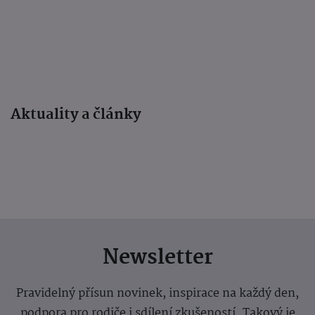
Aktuality a články
Newsletter
Pravidelný přísun novinek, inspirace na každý den,
podpora pro rodiče i sdílení zkušeností. Takový je