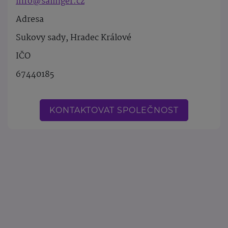
info@salinger.cz
Adresa
Sukovy sady, Hradec Králové
IČO
67440185
KONTAKTOVAT SPOLEČNOST