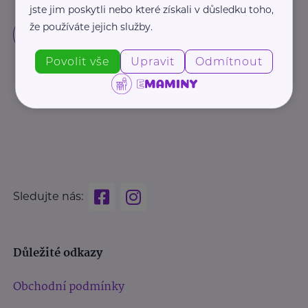
jste jim poskytli nebo které získali v důsledku toho,
že používáte jejich služby.
Povolit vše
Upravit
Odmítnout
Sledujte nás:
Důležité odkazy
Obchodní podmínky