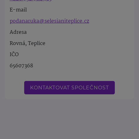
E-mail
podanaruka@selesianiteplice.cz
Adresa
Rovná, Teplice
IČO
65607368
KONTAKTOVAT SPOLEČNOST