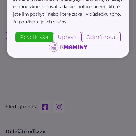
mohou zkombinovat s dalšími informacemi, které
jste jim poskytli nebo které získali v důsledku toho,
že používáte jejich služby.
Povolit vše
Upravit
Odmítnout
Sledujte nás:
Důležité odkazy