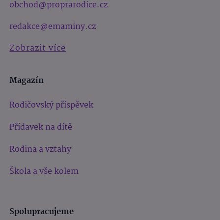
obchod@proprarodice.cz
redakce@emaminy.cz
Zobrazit více
Magazín
Rodičovský příspěvek
Přídavek na dítě
Rodina a vztahy
Škola a vše kolem
Spolupracujeme