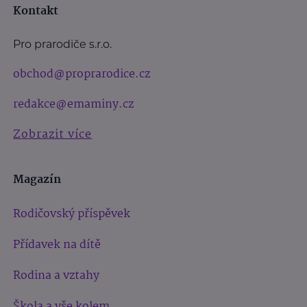
Kontakt
Pro prarodiče s.r.o.
obchod@proprarodice.cz
redakce@emaminy.cz
Zobrazit více
Magazín
Rodičovský příspěvek
Přídavek na dítě
Rodina a vztahy
Škola a vše kolem