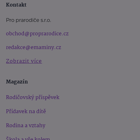
Kontakt
Pro prarodiče s.r.o.
obchod@proprarodice.cz
redakce@emaminy.cz
Zobrazit více
Magazín
Rodičovský příspěvek
Přídavek na dítě
Rodina a vztahy
Škola a vše kolem