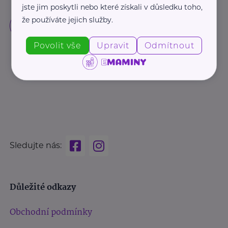
jste jim poskytli nebo které získali v důsledku toho,
že používáte jejich služby.
Povolit vše
Upravit
Odmítnout
Sledujte nás:
Důležité odkazy
Obchodní podmínky