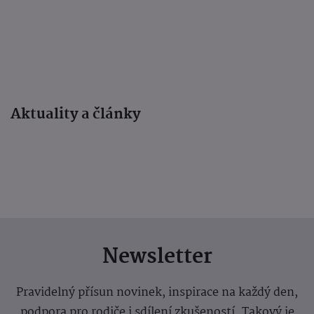
Aktuality a články
Newsletter
Pravidelný přísun novinek, inspirace na každý den,
podpora pro rodiče i sdílení zkušeností. Takový je