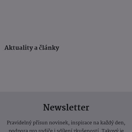
Aktuality a články
Newsletter
Pravidelný přísun novinek, inspirace na každý den,
podpora pro rodiče i sdílení zkušeností. Takový je