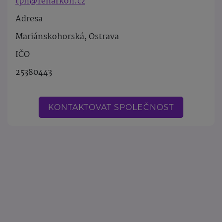
tpn@renarkon.cz
Adresa
Mariánskohorská, Ostrava
IČO
25380443
KONTAKTOVAT SPOLEČNOST