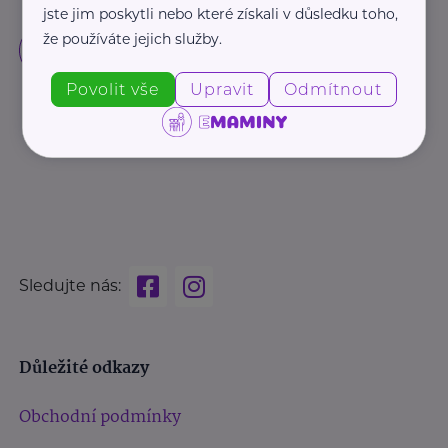
jste jim poskytli nebo které získali v důsledku toho,
že používáte jejich služby.
Povolit vše
Upravit
Odmítnout
Sledujte nás:
Důležité odkazy
Obchodní podmínky