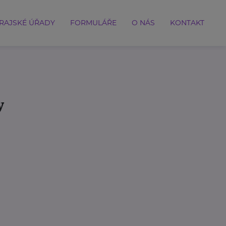
RAJSKÉ ÚŘADY
FORMULÁŘE
O NÁS
KONTAKT
y