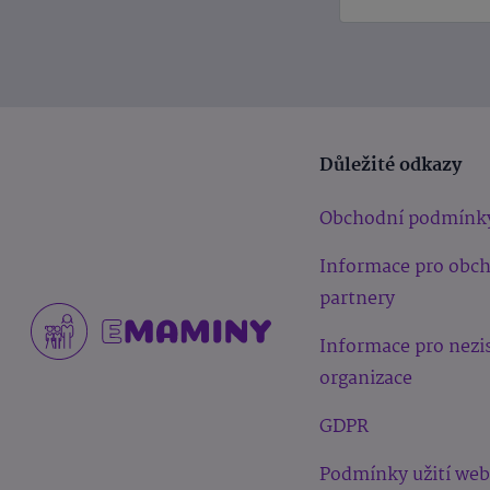
Důležité odkazy
Obchodní podmínk
Informace pro obc
partnery
Informace pro nezi
organizace
GDPR
Podmínky užití we