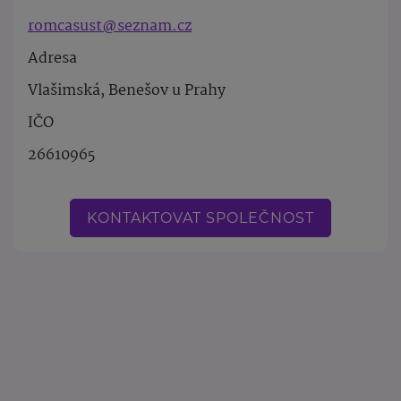
romcasust@seznam.cz
Adresa
Vlašimská, Benešov u Prahy
IČO
26610965
KONTAKTOVAT SPOLEČNOST