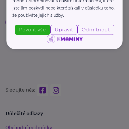
mohou zkombinovat s dalšími informacemi, které
jste jim poskytli nebo které získali v důsledku toho,
že používáte jejich služby.
Povolit vše
Upravit
Odmítnout
Sledujte nás:
Důležité odkazy
Obchodní podmínky