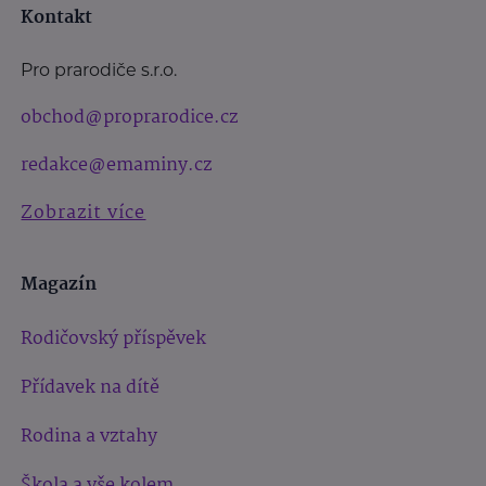
Kontakt
Pro prarodiče s.r.o.
obchod@proprarodice.cz
redakce@emaminy.cz
Zobrazit více
Magazín
Rodičovský příspěvek
Přídavek na dítě
Rodina a vztahy
Škola a vše kolem