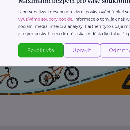
Maximální bezpečí pro vaše soukromí
K personalizaci obsahu a reklam, poskytování funkcí so
využíváme soubory cookie
. Informace o tom, jak náš w
sociální média, inzerci a analýzy. Partneři tyto údaje
jste jim poskytli nebo které získali v důsledku toho, že p
Povolit vše
Upravit
Odmítn