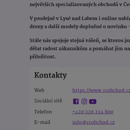
největších specializovaných obchodů v Če
V prodejně v Lysé nad Labem i online nabí
drony a další modely doplněné o novinku –
Stále nás spojuje stejná vášeň, se kterou j
dělat radost zákazníkům a pomáhat jim na
příležitost.
Kontakty
Web
https://www.rcobchod.c
Sociální sítě
Telefon
+420 226 224 800
E-mail
info@rcobchod.cz