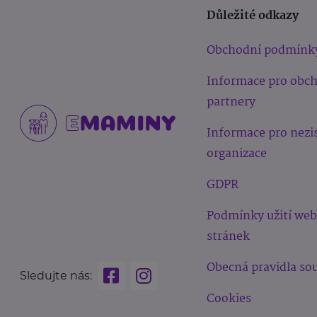
Důležité odkazy
Obchodní podmínk
Informace pro obc
partnery
Informace pro nezi
organizace
GDPR
Podmínky užití we
stránek
Obecná pravidla sou
Sledujte nás:
Cookies