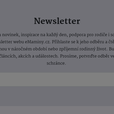
Newsletter
 novinek, inspirace na každý den, podpora pro rodiče i s
letter webu eMaminy.cz. Přihlaste se k jeho odběru a čt
ou v náročném období nebo zpříjemní rodinný život. Buď
článcích, akcích a událostech. Prosíme, potvrďte odběr v
schránce.