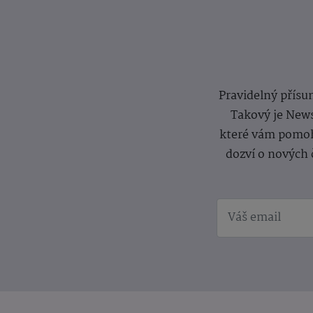
Pravidelný přísun
Takový je News
které vám pomoh
dozví o nových 