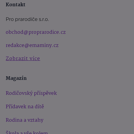
Kontakt
Pro prarodiče s.r.o.
obchod@proprarodice.cz
redakce@emaminy.cz
Zobrazit více
Magazín
Rodičovský příspěvek
Přídavek na dítě
Rodina a vztahy
Škola a vše kolem