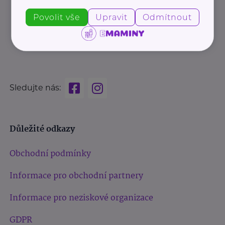
Povolit vše
Upravit
Odmítnout
Sledujte nás:
Důležité odkazy
Obchodní podmínky
Informace pro obchodní partnery
Informace pro neziskové organizace
GDPR