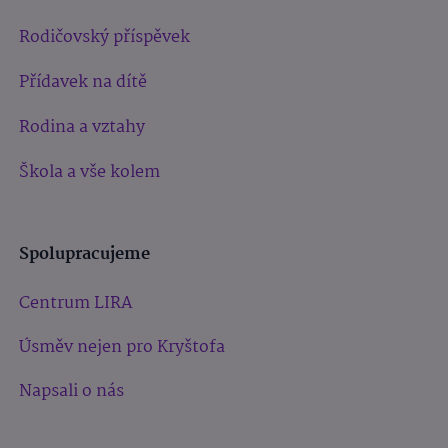
Rodičovský příspěvek
Přídavek na dítě
Rodina a vztahy
Škola a vše kolem
Spolupracujeme
Centrum LIRA
Úsměv nejen pro Kryštofa
Napsali o nás