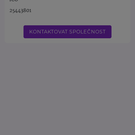
25443801
KONTAKTOVAT SPOLEČNOST