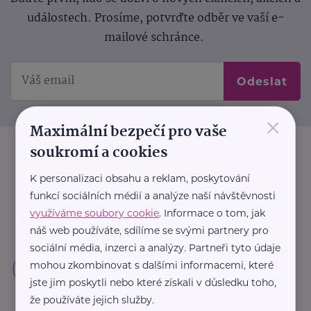
událostech. Prosíme, potvrďte odběr ve vaší e-
mailové schránce.
Odeslat
×
Maximální bezpečí pro vaše
soukromí a cookies
K personalizaci obsahu a reklam, poskytování
funkcí sociálních médií a analýze naší návštěvnosti
využíváme soubory cookie
. Informace o tom, jak
náš web používáte, sdílíme se svými partnery pro
sociální média, inzerci a analýzy. Partneři tyto údaje
mohou zkombinovat s dalšími informacemi, které
jste jim poskytli nebo které získali v důsledku toho,
že používáte jejich služby.