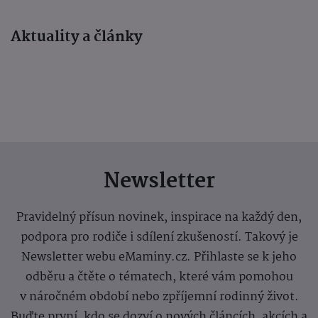
Aktuality a články
Newsletter
Pravidelný přísun novinek, inspirace na každý den,
podpora pro rodiče i sdílení zkušeností. Takový je
Newsletter webu eMaminy.cz. Přihlaste se k jeho
odběru a čtěte o tématech, které vám pomohou
v náročném období nebo zpříjemní rodinný život.
Buďte první, kdo se dozví o nových článcích, akcích a