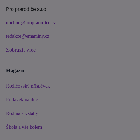
Pro prarodiče s.r.o.
obchod@proprarodice.cz
redakce@emaminy.cz
Zobrazit více
Magazín
Rodičovský příspěvek
Přídavek na dítě
Rodina a vztahy
Škola a vše kolem