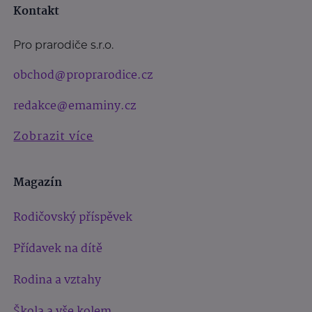
Kontakt
Pro prarodiče s.r.o.
obchod@proprarodice.cz
redakce@emaminy.cz
Zobrazit více
Magazín
Rodičovský příspěvek
Přídavek na dítě
Rodina a vztahy
Škola a vše kolem