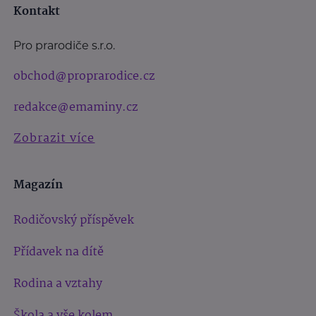
Kontakt
Pro prarodiče s.r.o.
obchod@proprarodice.cz
redakce@emaminy.cz
Zobrazit více
Magazín
Rodičovský příspěvek
Přídavek na dítě
Rodina a vztahy
Škola a vše kolem