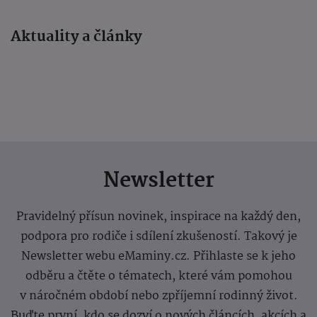
Aktuality a články
Newsletter
Pravidelný přísun novinek, inspirace na každý den,
podpora pro rodiče i sdílení zkušeností. Takový je
Newsletter webu eMaminy.cz. Přihlaste se k jeho
odběru a čtěte o tématech, které vám pomohou
v náročném období nebo zpříjemní rodinný život.
Buďte první, kdo se dozví o nových článcích, akcích a