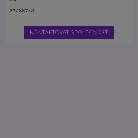
27488748
KONTAKTOVAT SPOLEČNOST