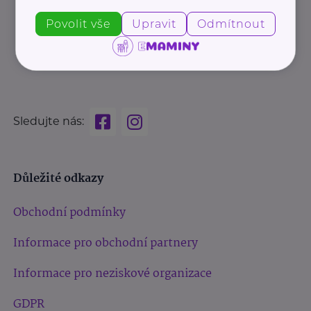
Povolit vše
Upravit
Odmítnout
Sledujte nás:
Důležité odkazy
Obchodní podmínky
Informace pro obchodní partnery
Informace pro neziskové organizace
GDPR