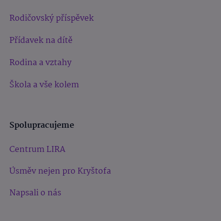
Rodičovský příspěvek
Přídavek na dítě
Rodina a vztahy
Škola a vše kolem
Spolupracujeme
Centrum LIRA
Úsměv nejen pro Kryštofa
Napsali o nás