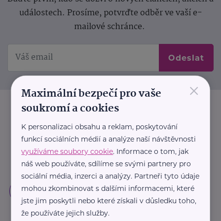
událostech. Prosíme, potvrďte odběr ve vaší e-
mailové schránce.
Odeslat
×
Maximální bezpečí pro vaše
soukromí a cookies
K personalizaci obsahu a reklam, poskytování
funkcí sociálních médií a analýze naší návštěvnosti
využíváme soubory cookie
. Informace o tom, jak
náš web používáte, sdílíme se svými partnery pro
sociální média, inzerci a analýzy. Partneři tyto údaje
mohou zkombinovat s dalšími informacemi, které
jste jim poskytli nebo které získali v důsledku toho,
že používáte jejich služby.