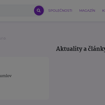
SPOLEČNOSTI
MAGAZÍN
K
.r.o.
Aktuality a článk
rumlov