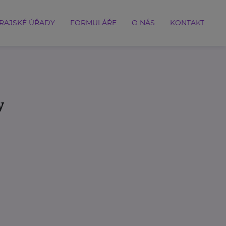
RAJSKÉ ÚŘADY
FORMULÁŘE
O NÁS
KONTAKT
y