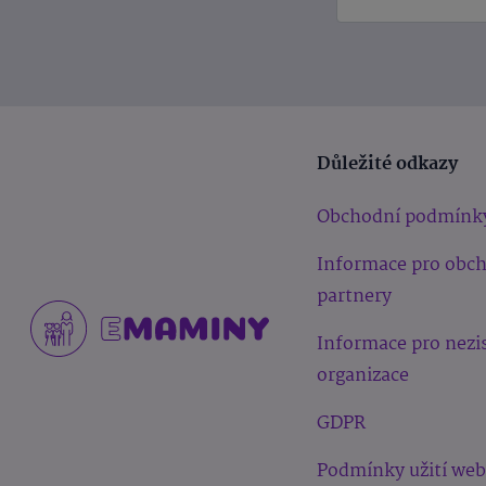
Důležité odkazy
Obchodní podmínk
Informace pro obc
partnery
Informace pro nezi
organizace
GDPR
Podmínky užití we