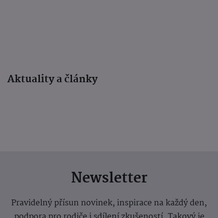
Aktuality a články
Newsletter
Pravidelný přísun novinek, inspirace na každý den,
podpora pro rodiče i sdílení zkušeností. Takový je