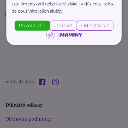
jste jim poskytli nebo které získali v důsledku toho,
že používáte jejich služby.
Povolit vše
Upravit
Odmítnout
Sledujte nás:
Důležité odkazy
Obchodní podmínky