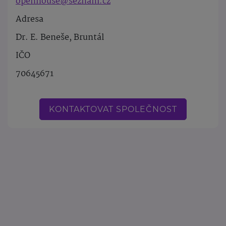
openhouse@seznam.cz
Adresa
Dr. E. Beneše, Bruntál
IČO
70645671
KONTAKTOVAT SPOLEČNOST