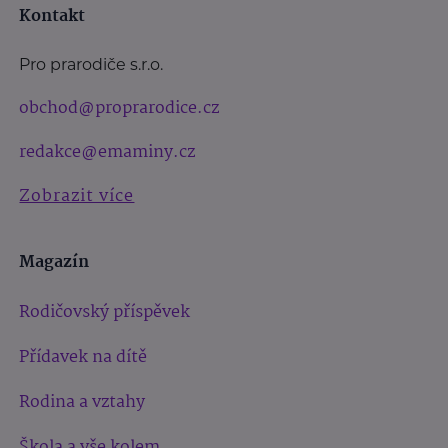
Kontakt
Pro prarodiče s.r.o.
obchod@proprarodice.cz
redakce@emaminy.cz
Zobrazit více
Magazín
Rodičovský příspěvek
Přídavek na dítě
Rodina a vztahy
Škola a vše kolem