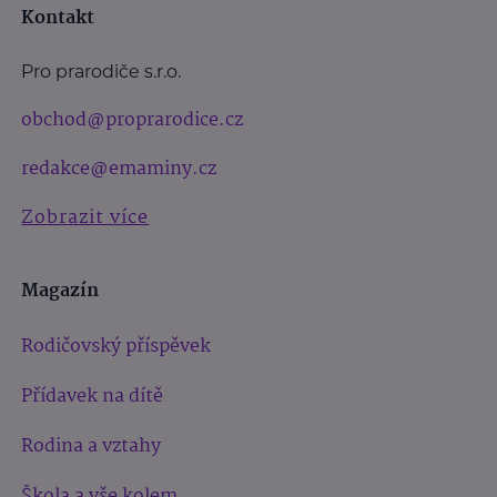
Kontakt
Pro prarodiče s.r.o.
obchod@proprarodice.cz
redakce@emaminy.cz
Zobrazit více
Magazín
Rodičovský příspěvek
Přídavek na dítě
Rodina a vztahy
Škola a vše kolem