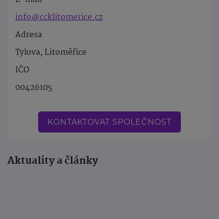
info@ccklitomerice.cz
Adresa
Tylova, Litoměřice
IČO
00426105
KONTAKTOVAT SPOLEČNOST
Aktuality a články