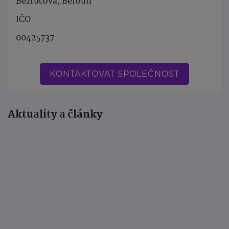
Bezručova, Beroun
IČO
00425737
KONTAKTOVAT SPOLEČNOST
Aktuality a články