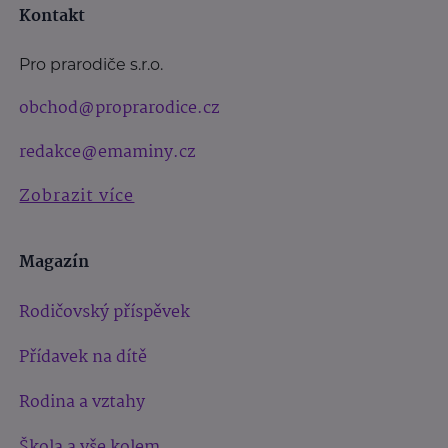
Kontakt
Pro prarodiče s.r.o.
obchod@proprarodice.cz
redakce@emaminy.cz
Zobrazit více
Magazín
Rodičovský příspěvek
Přídavek na dítě
Rodina a vztahy
Škola a vše kolem