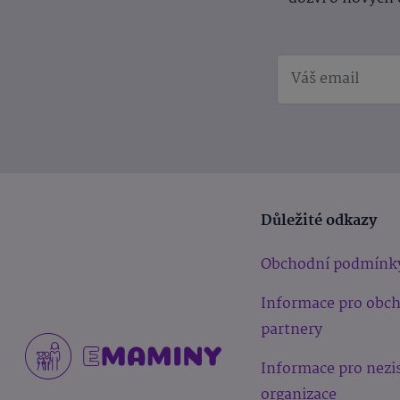
Důležité odkazy
Obchodní podmínk
Informace pro obc
partnery
Informace pro nezi
organizace