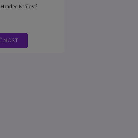
Hradec Králové
EČNOST