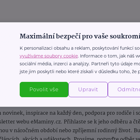
Maximální bezpečí pro vaše soukromí
K personalizaci obsahu a reklam, poskytování funkcí so
využíváme soubory cookie
. Informace o tom, jak náš w
sociální média, inzerci a analýzy. Partneři tyto údaje
jste jim poskytli nebo které získali v důsledku toho, že p
Povolit vše
Upravit
Odmítn
Newsletter
 novinek, inspirace na každý den, podpora pro rodiče i s
letter webu eMaminy.cz. Přihlaste se k jeho odběru a čt
ou v náročném období nebo zpříjemní rodinný život. Buď
článcích, akcích a událostech. Prosíme, potvrďte odběr v