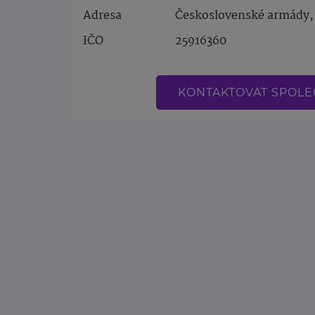
Adresa
Československé armády, 
IČO
25916360
KONTAKTOVAT SPOL