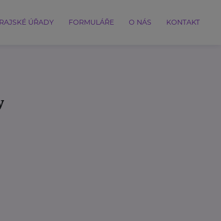
RAJSKÉ ÚŘADY
FORMULÁŘE
O NÁS
KONTAKT
y