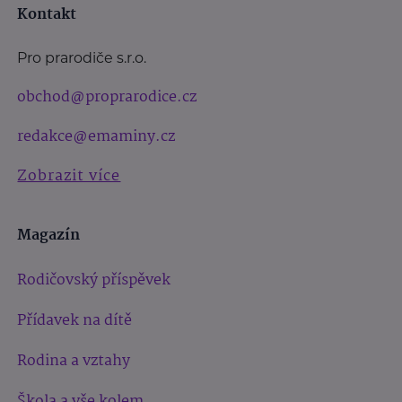
Kontakt
Pro prarodiče s.r.o.
obchod@proprarodice.cz
redakce@emaminy.cz
Zobrazit více
Magazín
Rodičovský příspěvek
Přídavek na dítě
Rodina a vztahy
Škola a vše kolem