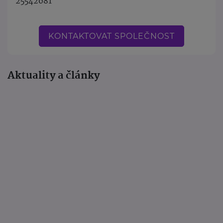
25542681
KONTAKTOVAT SPOLEČNOST
Aktuality a články