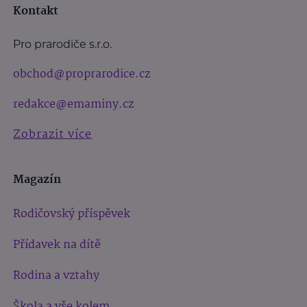
Kontakt
Pro prarodiče s.r.o.
obchod@proprarodice.cz
redakce@emaminy.cz
Zobrazit více
Magazín
Rodičovský příspěvek
Přídavek na dítě
Rodina a vztahy
Škola a vše kolem