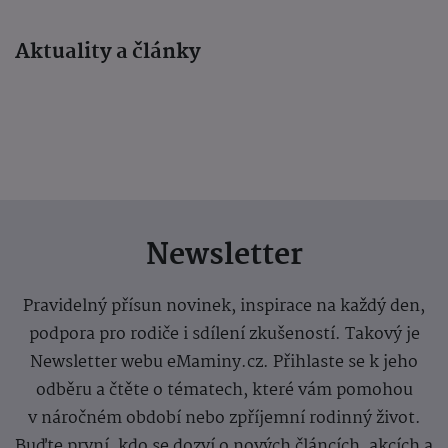
Aktuality a články
Newsletter
Pravidelný přísun novinek, inspirace na každý den,
podpora pro rodiče i sdílení zkušeností. Takový je
Newsletter webu eMaminy.cz. Přihlaste se k jeho
odběru a čtěte o tématech, které vám pomohou
v náročném období nebo zpříjemní rodinný život.
Buďte první, kdo se dozví o nových článcích, akcích a