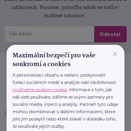
událostech. Prosíme, potvrďte odběr ve vaší e-
mailové schránce.
Odeslat
×
Maximální bezpečí pro vaše
soukromí a cookies
K personalizaci obsahu a reklam, poskytování
funkcí sociálních médií a analýze naší návštěvnosti
využíváme soubory cookie
. Informace o tom, jak
náš web používáte, sdílíme se svými partnery pro
sociální média, inzerci a analýzy. Partneři tyto údaje
mohou zkombinovat s dalšími informacemi, které
jste jim poskytli nebo které získali v důsledku toho,
že používáte jejich služby.