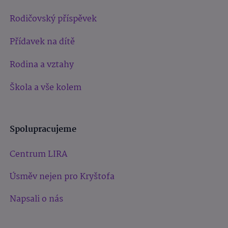
Rodičovský příspěvek
Přídavek na dítě
Rodina a vztahy
Škola a vše kolem
Spolupracujeme
Centrum LIRA
Úsměv nejen pro Kryštofa
Napsali o nás