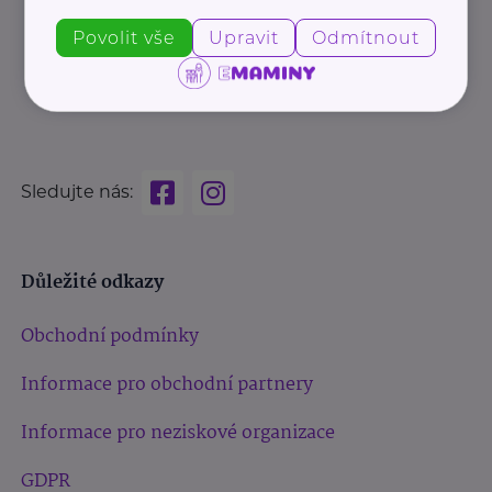
Povolit vše
Upravit
Odmítnout
Sledujte nás:
Důležité odkazy
Obchodní podmínky
Informace pro obchodní partnery
Informace pro neziskové organizace
GDPR