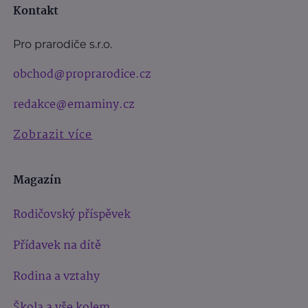
Kontakt
Pro prarodiče s.r.o.
obchod@proprarodice.cz
redakce@emaminy.cz
Zobrazit více
Magazín
Rodičovský příspěvek
Přídavek na dítě
Rodina a vztahy
Škola a vše kolem