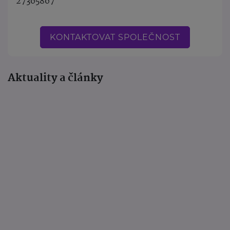
27365867
KONTAKTOVAT SPOLEČNOST
Aktuality a články